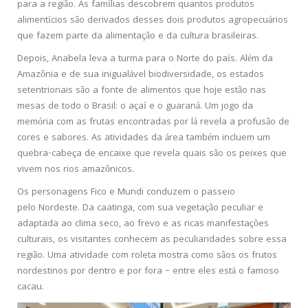
para a região. As famílias descobrem quantos produtos
alimentícios são derivados desses dois produtos agropecuários
que fazem parte da alimentação e da cultura brasileiras.
Depois, Anabela leva a turma para o Norte do país. Além da
Amazônia e de sua inigualável biodiversidade, os estados
setentrionais são a fonte de alimentos que hoje estão nas
mesas de todo o Brasil: o açaí e o guaraná. Um jogo da
memória com as frutas encontradas por lá revela a profusão de
cores e sabores. As atividades da área também incluem um
quebra-cabeça de encaixe que revela quais são os peixes que
vivem nos rios amazônicos.
Os personagens Fico e Mundi conduzem o passeio
pelo Nordeste. Da caatinga, com sua vegetação peculiar e
adaptada ao clima seco, ao frevo e as ricas manifestações
culturais, os visitantes conhecem as peculiaridades sobre essa
região. Uma atividade com roleta mostra como sãos os frutos
nordestinos por dentro e por fora – entre eles está o famoso
cacau.