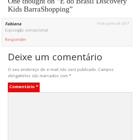
One thought on “É do Brasil Discovery
Kids BarraShopping”
Fabiana
14 de junho de 2017
Exposição sensacional
Responder
Deixe um comentário
O seu endereço de e-mail não será publicado.
Campos
obrigatórios são marcados com
*
Comentário
*