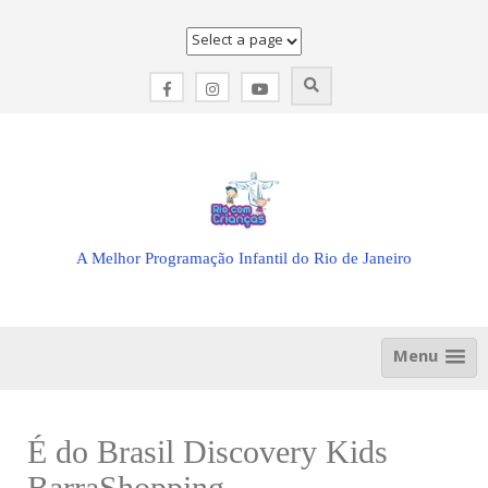
Skip
to
content
A Melhor Programação Infantil do Rio de Janeiro
Menu
É do Brasil Discovery Kids
BarraShopping