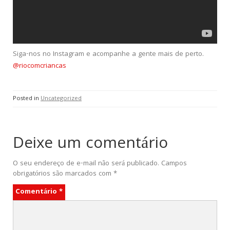
Siga-nos no Instagram e acompanhe a gente mais de perto.
@riocomcriancas
Posted in
Uncategorized
Deixe um comentário
O seu endereço de e-mail não será publicado.
Campos
obrigatórios são marcados com
*
Comentário
*