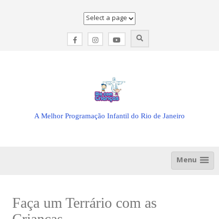
Skip
to
content
A Melhor Programação Infantil do Rio de Janeiro
Menu
Faça um Terrário com as
Crianças