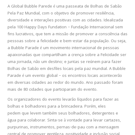
A Global Bubble Parede é uma passeata de Bolhas de Sabão
Pela Paz Mundial, com o objetivo de promover resiliência,
diversidade e interações positivas com as cidades. Idealizada
pela 100 Happy Days Fundation – Fundação Internacional sem
fins lucrativos, que tem a missão de promover a consciência das
pessoas sobre a felicidade e bem-estar da população. Ou seja,
a Bubble Parade é um movimento internacional de pessoas
apaixonadas que compartilham a crença sobre a Felicidade ser
uma jornada, não um destino; e juntas se reúnem para fazer
Bolhas de Sabão em desfiles locais pela paz mundial. A Bubble
Parade é um evento global – os encontros locais acontecerão
em diversas cidades ao redor do mundo. Ano passado foram
mais de 80 cidades que participaram do evento.
Os organizadores do evento levarão líquidos para fazer as
bolhas e bolhadores para a brincadeira. Porém, eles
pedem que levem também seus bolhadores, detergentes e
água para colaborar. Sinta-se à vontade para levar cartazes,
purpurinas, instrumentos, pernas-de-pau com a mensagem
central de promover gentileza, positividade e inclusão social.