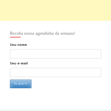
Receba nossa agendinha da semana!
Seu nome
Seu e-mail