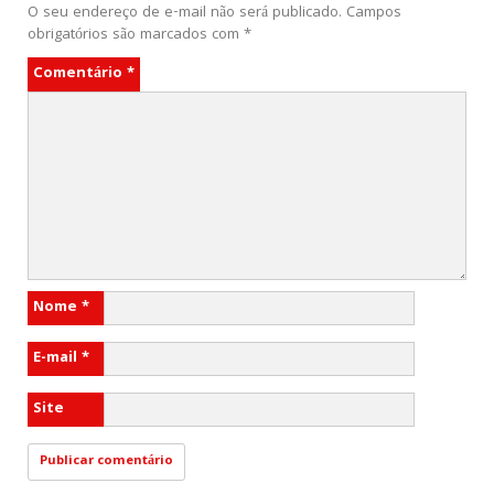
O seu endereço de e-mail não será publicado.
Campos
obrigatórios são marcados com
*
Comentário
*
Nome
*
E-mail
*
Site