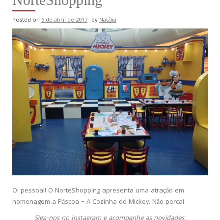
Posted on
6 de abril de 2017
by
Natália
Oi pessoal! O NorteShopping apresenta uma atração em
homenagem a Páscoa – A Cozinha do Mickey. Não perca!
Siga-nos no Instagram e acompanhe as novidades.