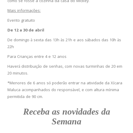
como se fosse a cozinha da casa do Mickey.
Mais informações:
Evento gratuito
De 12 a 30 de abril
De domingo à sexta das 13h às 21h e aos sábados das 10h às
22h
Para Crianças entre 4 e 12 anos
Haverá distribuição de senhas, com novas turminhas de 20 em
20 minutos.
*Menores de 6 anos só poderão entrar na atividade da Xícara
Maluca acompanhados do responsável, e com altura mínima
permitida de 90 cm.
Receba as novidades da
Semana