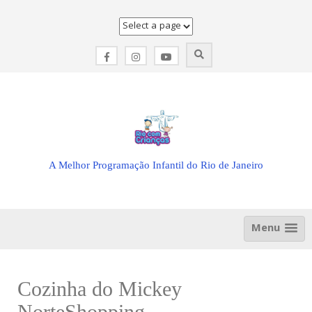
Skip
to
content
A Melhor Programação Infantil do Rio de Janeiro
Menu
Cozinha do Mickey
NorteShopping