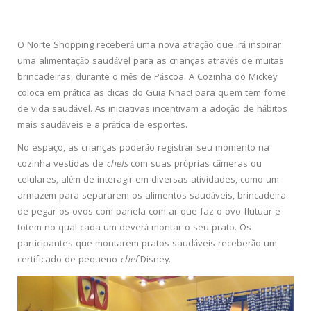
O Norte Shopping receberá uma nova atração que irá inspirar
uma alimentação saudável para as crianças através de muitas
brincadeiras, durante o mês de Páscoa. A Cozinha do Mickey
coloca em prática as dicas do Guia Nhac! para quem tem fome
de vida saudável. As iniciativas incentivam a adoção de hábitos
mais saudáveis e a prática de esportes.
No espaço, as crianças poderão registrar seu momento na
cozinha vestidas de
chefs
com suas próprias câmeras ou
celulares, além de interagir em diversas atividades, como um
armazém para separarem os alimentos saudáveis, brincadeira
de pegar os ovos com panela com ar que faz o ovo flutuar e
totem no qual cada um deverá montar o seu prato. Os
participantes que montarem pratos saudáveis receberão um
certificado de pequeno
chef
Disney.