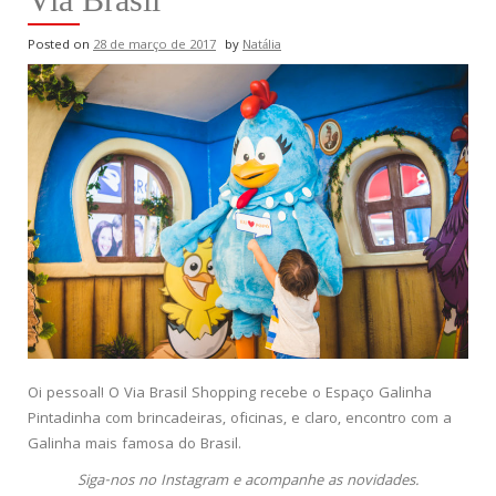
Posted on
28 de março de 2017
by
Natália
Oi pessoal! O Via Brasil Shopping recebe o Espaço Galinha
Pintadinha com brincadeiras, oficinas, e claro, encontro com a
Galinha mais famosa do Brasil.
Siga-nos no Instagram e acompanhe as novidades.