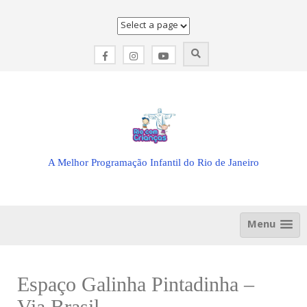
Skip
to
content
A Melhor Programação Infantil do Rio de Janeiro
Menu
Espaço Galinha Pintadinha –
Via Brasil