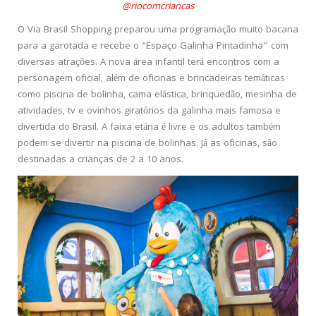
@riocomcriancas
O Via Brasil Shopping preparou uma programação muito bacana
para a garotada e recebe o “Espaço Galinha Pintadinha” com
diversas atrações. A nova área infantil terá encontros com a
personagem oficial, além de oficinas e brincadeiras temáticas
como piscina de bolinha, cama elástica, brinquedão, mesinha de
atividades, tv e ovinhos giratórios da galinha mais famosa e
divertida do Brasil. A faixa etária é livre e os adultos também
podem se divertir na piscina de bolinhas. Já as oficinas, são
destinadas a crianças de 2 a 10 anos.