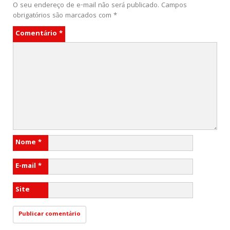
O seu endereço de e-mail não será publicado.
Campos
obrigatórios são marcados com
*
Comentário
*
Nome
*
E-mail
*
Site