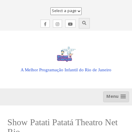
Skip
to
content
A Melhor Programação Infantil do Rio de Janeiro
Menu
Show Patati Patatá Theatro Net
Rio