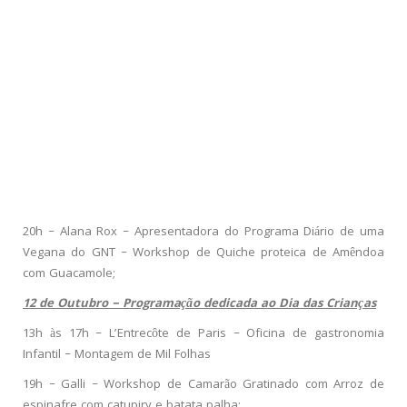
20h – Alana Rox – Apresentadora do Programa Diário de uma
Vegana do GNT – Workshop de Quiche proteica de Amêndoa
com Guacamole;
12 de Outubro – Programação dedicada ao Dia das Crianças
13h às 17h – L’Entrecôte de Paris – Oficina de gastronomia
Infantil – Montagem de Mil Folhas
19h – Galli – Workshop de Camarão Gratinado com Arroz de
espinafre com catupiry e batata palha;