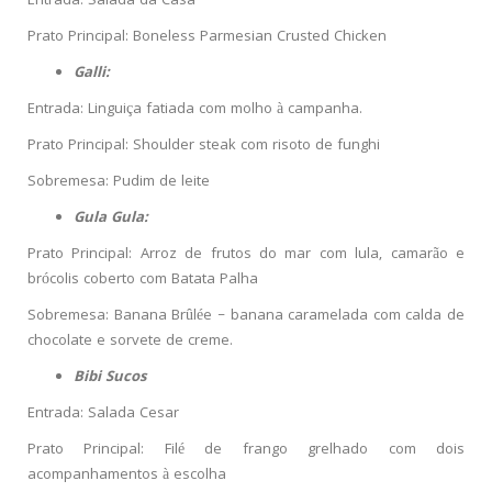
Entrada: Salada da Casa
Prato Principal: Boneless Parmesian Crusted Chicken
Galli:
Entrada: Linguiça fatiada com molho à campanha.
Prato Principal: Shoulder steak com risoto de funghi
Sobremesa: Pudim de leite
Gula Gula:
Prato Principal: Arroz de frutos do mar com lula, camarão e
brócolis coberto com Batata Palha
Sobremesa: Banana Brûlée – banana caramelada com calda de
chocolate e sorvete de creme.
Bibi Sucos
Entrada: Salada Cesar
Prato Principal: Filé de frango grelhado com dois
acompanhamentos à escolha