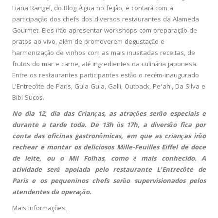
Liana Rangel, do Blog Água no feijão, e contará com a
participação dos chefs dos diversos restaurantes da Alameda
Gourmet. Eles irão apresentar workshops com preparação de
pratos ao vivo, além de promoverem degustação e
harmonização de vinhos com as mais inusitadas receitas, de
frutos do mar e carne, até ingredientes da culinária japonesa.
Entre os restaurantes participantes estão o recém-inaugurado
L’Entrecôte de Paris, Gula Gula, Galli, Outback, Pe’ahi, Da Silva e
Bibi Sucos.
No dia 12, dia das Crianças, as atrações serão especiais e
durante a tarde toda. De 13h às 17h, a diversão fica por
conta das oficinas gastronômicas, em que as crianças irão
rechear e montar os deliciosos Mille-Feuilles Eiffel de doce
de leite, ou o Mil Folhas, como é mais conhecido. A
atividade será apoiada pelo restaurante L’Entrecôte de
Paris e os pequeninos chefs serão supervisionados pelos
atendentes da operação.
Mais informações: