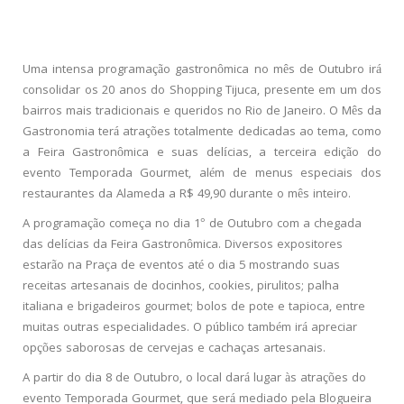
Uma intensa programação gastronômica no mês de Outubro irá
consolidar os 20 anos do Shopping Tijuca, presente em um dos
bairros mais tradicionais e queridos no Rio de Janeiro. O Mês da
Gastronomia terá atrações totalmente dedicadas ao tema, como
a Feira Gastronômica e suas delícias, a terceira edição do
evento Temporada Gourmet, além de menus especiais dos
restaurantes da Alameda a R$ 49,90 durante o mês inteiro.
A programação começa no dia 1° de Outubro com a chegada
das delícias da Feira Gastronômica. Diversos expositores
estarão na Praça de eventos até o dia 5 mostrando suas
receitas artesanais de docinhos, cookies, pirulitos; palha
italiana e brigadeiros gourmet; bolos de pote e tapioca, entre
muitas outras especialidades. O público também irá apreciar
opções saborosas de cervejas e cachaças artesanais.
A partir do dia 8 de Outubro, o local dará lugar às atrações do
evento Temporada Gourmet, que será mediado pela Blogueira