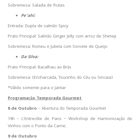
Sobremesa: Salada de frutas
Pe’ahi:
Entrada: Dupla de salmão Spicy
Prato Principal: Salmão Ginger Jelly com arroz de Shimeji
Sobremesa: Romeu e Julieta com Sorvete de Queijo
Da Silva:
Prato Principal: Bacalhau ao Brás
Sobremesa: (Encharcada, Toucinho do Céu ou Siricaia)
*Válido somente para o Jantar
Programação Temporada Gourmet
8 de Outubro
– Abertura do Temporada Gourmet
19h – L’Entrecôte de Paris – Workshop de Harmonização de
Vinhos com o Ponto da Carne;
9 de Outubro