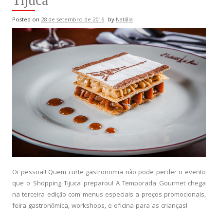
Posted on
28 de setembro de 2016
by
Natália
Oi pessoal! Quem curte gastronomia não pode perder o evento
que o Shopping Tijuca preparou! A Temporada Gourmet chega
na terceira edição com menus especiais a preços promocionais,
feira gastronômica, workshops, e oficina para as crianças!