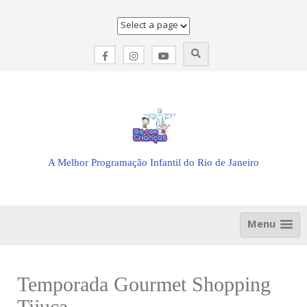
Skip
to
content
A Melhor Programação Infantil do Rio de Janeiro
Menu
Temporada Gourmet Shopping
Tijuca