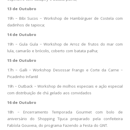
13 de Outubro
19h – Bibi Sucos – Workshop de Hambúrguer de Costela com
dadinhos de tapioca;
14 de Outubro
19h – Gula Gula – Workshop de Arroz de frutos do mar com
lula, camarão e brócolis, coberto com batata palha;
15 de Outubro
17h – Galli – Workshop Desossar Frango e Corte da Carne –
Picadinho Infantil
19h – Outback – Workshop de molhos especiais e ação especial
com distribuição de chá gelado aos convidados
16 de Outubro
18h – Encerramento Temporada Gourmet com bolo de
aniversário do Shopping Tijuca preparado pela confeiteira
Fabíola Gouveia, do programa Fazendo a Festa do GNT.