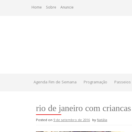
Skip
Home
Sobre
Anuncie
to
content
Agenda Fim de Semana
Programação
Passeios 
rio de janeiro com criancas
Posted on
9 de setembro de 2016
by
Natália