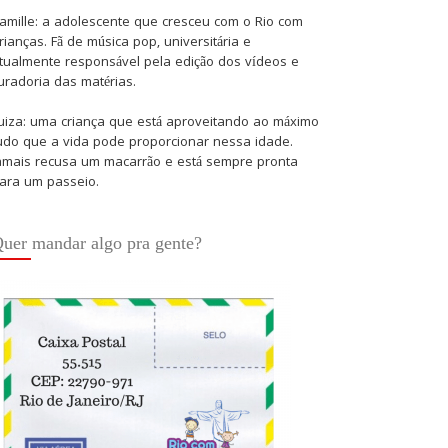
amille: a adolescente que cresceu com o Rio com
rianças. Fã de música pop, universitária e
tualmente responsável pela edição dos vídeos e
uradoria das matérias.
uiza: uma criança que está aproveitando ao máximo
udo que a vida pode proporcionar nessa idade.
amais recusa um macarrão e está sempre pronta
ara um passeio.
uer mandar algo pra gente?