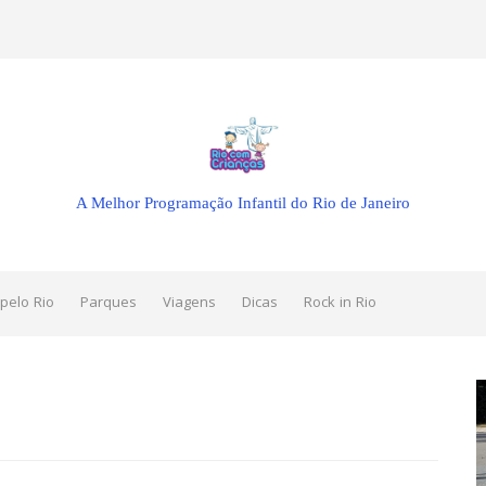
A Melhor Programação Infantil do Rio de Janeiro
pelo Rio
Parques
Viagens
Dicas
Rock in Rio