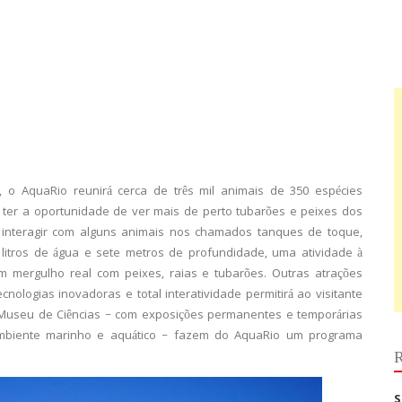
 o AquaRio reunirá cerca de três mil animais de 350 espécies
 e ter a oportunidade de ver mais de perto tubarões e peixes dos
rá interagir com alguns animais nos chamados tanques de toque,
litros de água e sete metros de profundidade, uma atividade à
m mergulho real com peixes, raias e tubarões. Outras atrações
cnologias inovadoras e total interatividade permitirá ao visitante
 Museu de Ciências – com exposições permanentes e temporárias
ambiente marinho e aquático – fazem do AquaRio um programa
R
S