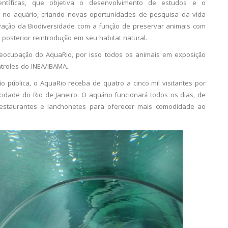
entíficas, que objetiva o desenvolvimento de estudos e o
s no aquário, criando novas oportunidades de pesquisa da vida
ação da Biodiversidade com a função de preservar animais com
 posterior reintrodução em seu habitat natural.
eocupação do AquaRio, por isso todos os animais em exposição
troles do INEA/IBAMA.
o pública, o AquaRio receba de quatro a cinco mil visitantes por
cidade do Rio de Janeiro. O aquário funcionará todos os dias, de
restaurantes e lanchonetes para oferecer mais comodidade ao