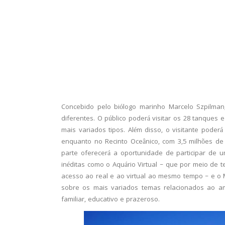
Concebido pelo biólogo marinho Marcelo Szpilman,
diferentes. O público poderá visitar os 28 tanques
mais variados tipos. Além disso, o visitante pode
enquanto no Recinto Oceânico, com 3,5 milhões de 
parte oferecerá a oportunidade de participar de u
inéditas como o Aquário Virtual – que por meio de te
acesso ao real e ao virtual ao mesmo tempo – e o
sobre os mais variados temas relacionados ao 
familiar, educativo e prazeroso.