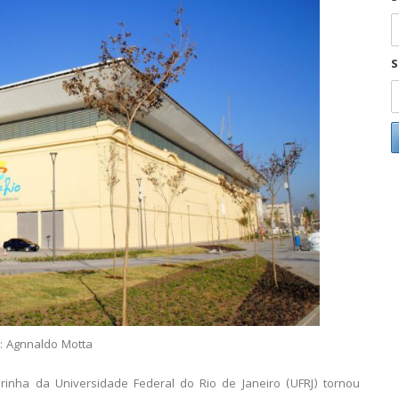
S
: Agnnaldo Motta
inha da Universidade Federal do Rio de Janeiro (UFRJ) tornou