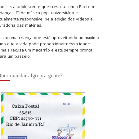
amille: a adolescente que cresceu com o Rio com
rianças. Fã de música pop, universitária e
tualmente responsável pela edição dos vídeos e
uradoria das matérias.
uiza: uma criança que está aproveitando ao máximo
udo que a vida pode proporcionar nessa idade.
amais recusa um macarrão e está sempre pronta
ara um passeio.
uer mandar algo pra gente?