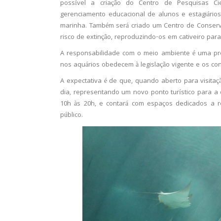
possível a criação do Centro de Pesquisas Ci
gerenciamento educacional de alunos e estagiário
marinha. Também será criado um Centro de Conserv
risco de extinção, reproduzindo-os em cativeiro para
A responsabilidade com o meio ambiente é uma pr
nos aquários obedecem à legislação vigente e os con
A expectativa é de que, quando aberto para visitaçã
dia, representando um novo ponto turístico para a 
10h às 20h, e contará com espaços dedicados a 
público.