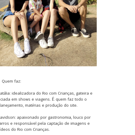
Quem faz:
atália: idealizadora do Rio com Crianças, gateira e
iciada em shows e viagens. É quem faz todo o
lanejamento, matérias e produção do site.
avidson: apaixonado por gastronomia, louco por
arros e responsável pela captação de imagens e
ídeos do Rio com Crianças.