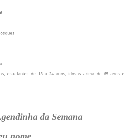
6
uiosques
io
nos, estudantes de 18 a 24 anos, idosos acima de 65 anos e
Agendinha da Semana
eu nome