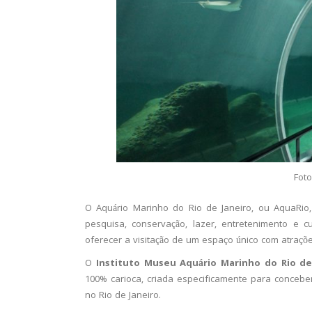
Foto
O Aquário Marinho do Rio de Janeiro, ou AquaRio
pesquisa, conservação, lazer, entretenimento e c
oferecer a visitação de um espaço único com atraçõe
O
Instituto Museu Aquário Marinho do Rio de
100% carioca, criada especificamente para concebe
no Rio de Janeiro.