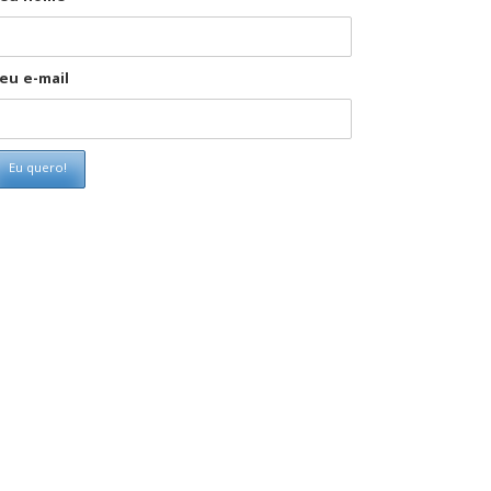
eu e-mail