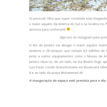
Oi pessoal! Olha que super novidade está chegando
o maior aquário da América do Sul e se localiza no 
ansiosa para conhecer!!!
Siga-nos no Instagram para aco
O Rio de Janeiro vai abrigar o maior aquário mari
andares e 28 tanques que somam 4,5 milhões de li
junto a outros equipamentos como o Museu de Ar
Janeiro situa-se, de um lado, na Via Binário (logo ap
Luiz Paulo Conde (transformada em Boulevard Olím
8 e ao lado da praça Muhammad Ali.
A inauguração do espaço está prevista para o dia