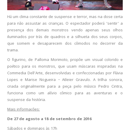
Há um clima constante de suspense e terror, mas na dose certa
para não assustar as crianças. O espectador poderá ‘sentir’ a
presença dos demais monstros vendo apenas seus olhos
iluminados por trás de quadros e a silhueta dos seus corpos,
que somem e desaparecem dos cômodos no decorrer da
trama.
O figurino, de Palloma Morimoto, propõe um visual colorido e
poético para os monstros, que usam máscaras inspiradas na
Commedia Dell’Arte, desenvolvidas e confeccionadas por Flávia
Lopes e Marise Nogueira – Atleier Gravulo. A trilha sonora,
criada originalmente para a peça pelo músico Pedro Cintra,
funciona como um alívio cômico para as aventuras e o
suspense da história.
Mais informações:
De 27 de agosto a 18 de setembro de 2016
Sábados e domingos às 17h