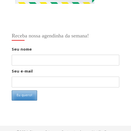
Receba nossa agendinha da semana!
Seu nome
Seu e-mail