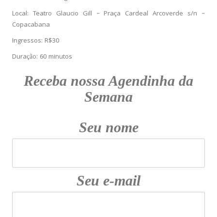
Local: Teatro Glaucio Gill – Praça Cardeal Arcoverde s/n –
Copacabana
Ingressos: R$30
Duração: 60 minutos
Receba nossa Agendinha da
Semana
Seu nome
Seu e-mail