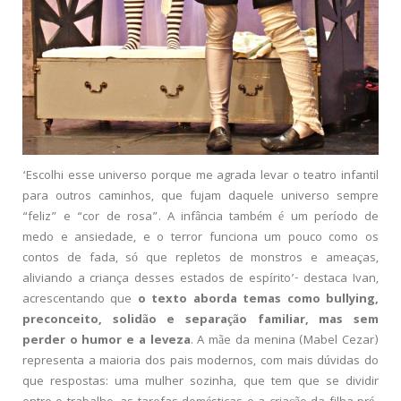
‘Escolhi esse universo porque me agrada levar o teatro infantil
para outros caminhos, que fujam daquele universo sempre
“feliz” e “cor de rosa”. A infância também é um período de
medo e ansiedade, e o terror funciona um pouco como os
contos de fada, só que repletos de monstros e ameaças,
aliviando a criança desses estados de espírito’- destaca Ivan,
acrescentando que
o texto aborda temas como bullying,
preconceito, solidão e separação familiar, mas sem
perder o humor e a leveza
. A mãe da menina (Mabel Cezar)
representa a maioria dos pais modernos, com mais dúvidas do
que respostas: uma mulher sozinha, que tem que se dividir