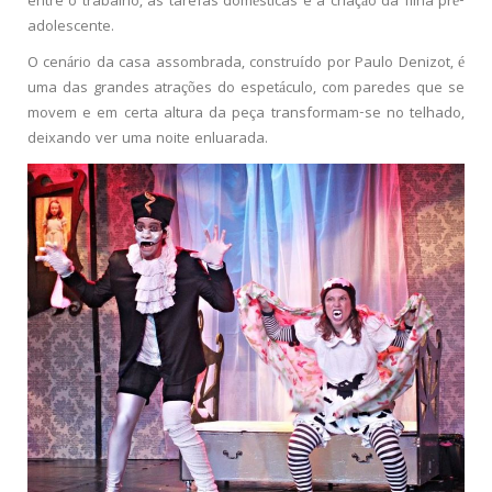
entre o trabalho, as tarefas domésticas e a criação da filha pré-
adolescente.
O cenário da casa assombrada, construído por Paulo Denizot, é
uma das grandes atrações do espetáculo, com paredes que se
movem e em certa altura da peça transformam-se no telhado,
deixando ver uma noite enluarada.