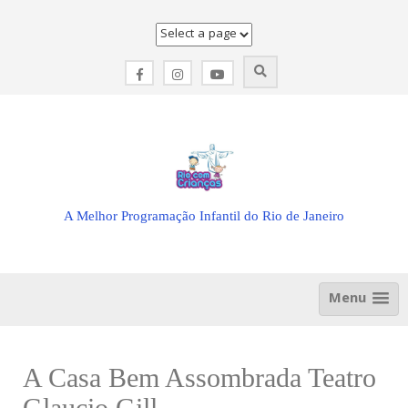
Skip
to
content
A Melhor Programação Infantil do Rio de Janeiro
Menu
A Casa Bem Assombrada Teatro
Glaucio Gill