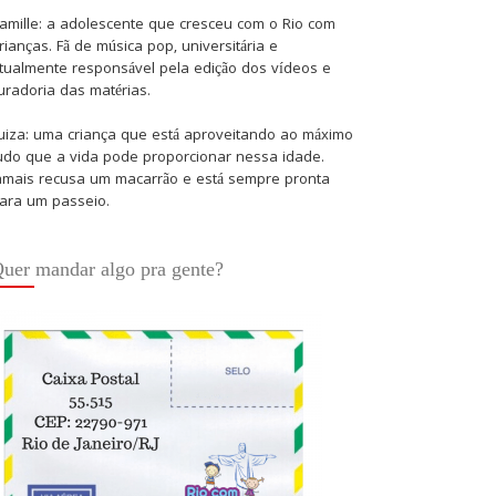
amille: a adolescente que cresceu com o Rio com
rianças. Fã de música pop, universitária e
tualmente responsável pela edição dos vídeos e
uradoria das matérias.
uiza: uma criança que está aproveitando ao máximo
udo que a vida pode proporcionar nessa idade.
amais recusa um macarrão e está sempre pronta
ara um passeio.
uer mandar algo pra gente?