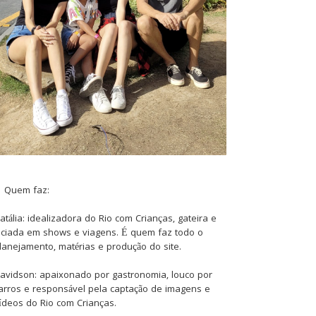
Quem faz:
atália: idealizadora do Rio com Crianças, gateira e
iciada em shows e viagens. É quem faz todo o
lanejamento, matérias e produção do site.
avidson: apaixonado por gastronomia, louco por
arros e responsável pela captação de imagens e
ídeos do Rio com Crianças.