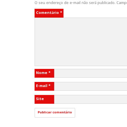
O seu endereço de e-mail não será publicado.
Campo
Comentário
*
Nome
*
E-mail
*
Site