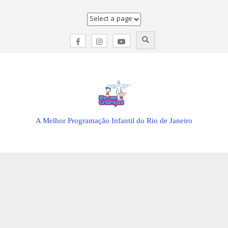
Skip
to
content
A Melhor Programação Infantil do Rio de Janeiro