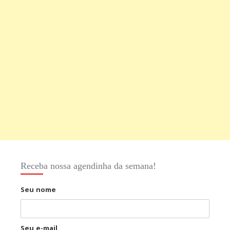
Receba nossa agendinha da semana!
Seu nome
Seu e-mail