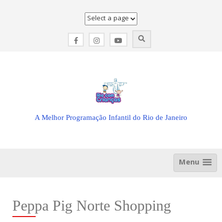
Skip
to
content
A Melhor Programação Infantil do Rio de Janeiro
Menu
Peppa Pig Norte Shopping