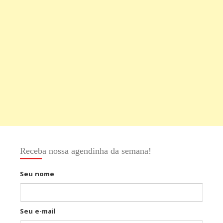
Receba nossa agendinha da semana!
Seu nome
Seu e-mail