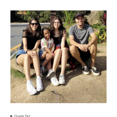
Quem faz: