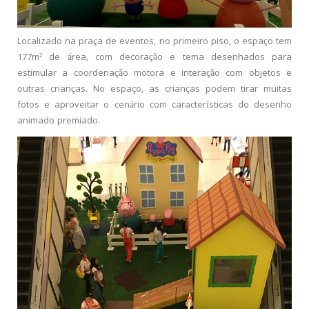
Localizado na praça de eventos, no primeiro piso, o espaço tem
177m² de área, com decoração e tema desenhados para
estimular a coordenação motora e interação com objetos e
outras crianças. No espaço, as crianças podem tirar muitas
fotos e aproveitar o cenário com características do desenho
animado premiado.