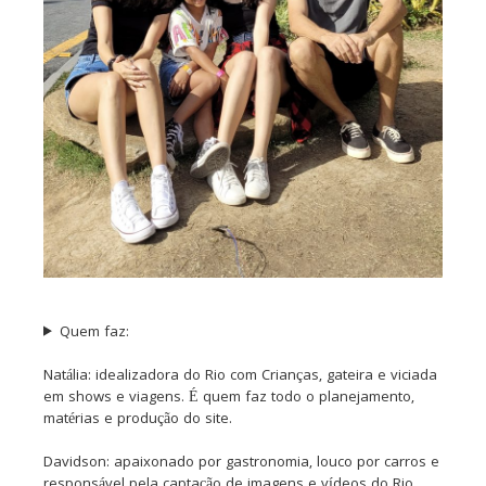
Quem faz:
Natália: idealizadora do Rio com Crianças, gateira e viciada
em shows e viagens. É quem faz todo o planejamento,
matérias e produção do site.
Davidson: apaixonado por gastronomia, louco por carros e
responsável pela captação de imagens e vídeos do Rio