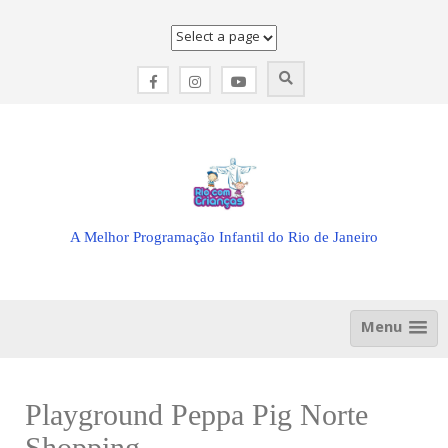
Skip
to
content
A Melhor Programação Infantil do Rio de Janeiro
Menu
Playground Peppa Pig Norte
Shopping