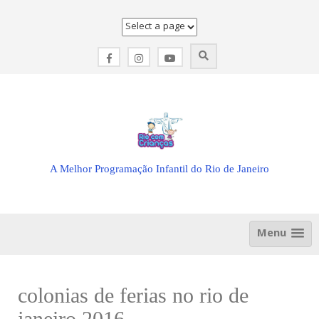
Skip
to
content
A Melhor Programação Infantil do Rio de Janeiro
Menu
colonias de ferias no rio de
janeiro 2016