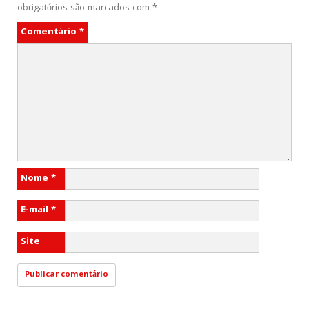
obrigatórios são marcados com
*
Comentário
*
Nome
*
E-mail
*
Site