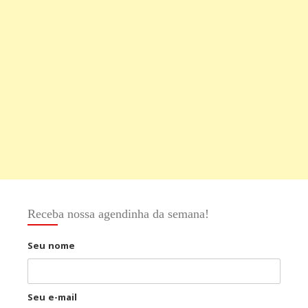
Receba nossa agendinha da semana!
Seu nome
Seu e-mail