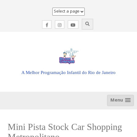
Skip
to
content
A Melhor Programação Infantil do Rio de Janeiro
Menu
Mini Pista Stock Car Shopping
Metropolitano