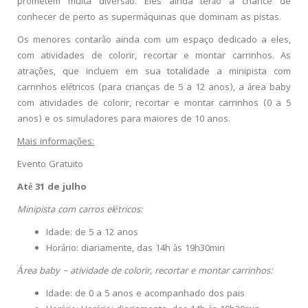
prometem muita diversão. Eles ainda terão a chance de
conhecer de perto as supermáquinas que dominam as pistas.
Os menores contarão ainda com um espaço dedicado a eles,
com atividades de colorir, recortar e montar carrinhos. As
atrações, que incluem em sua totalidade a minipista com
carrinhos elétricos (para crianças de 5 a 12 anos), a área baby
com atividades de colorir, recortar e montar carrinhos (0 a 5
anos) e os simuladores para maiores de 10 anos.
Mais informações:
Evento Gratuito
Até 31 de julho
Minipista com carros elétricos:
Idade: de 5 a 12 anos
Horário: diariamente, das 14h às 19h30min
Área baby – atividade de colorir, recortar e montar carrinhos:
Idade: de 0 a 5 anos e acompanhado dos pais