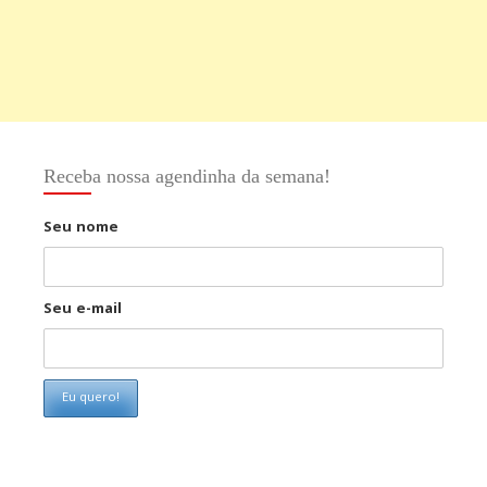
Receba nossa agendinha da semana!
Seu nome
Seu e-mail