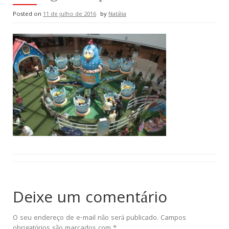
Posted on
11 de julho de 2016
by
Natália
Deixe um comentário
O seu endereço de e-mail não será publicado.
Campos
obrigatórios são marcados com
*