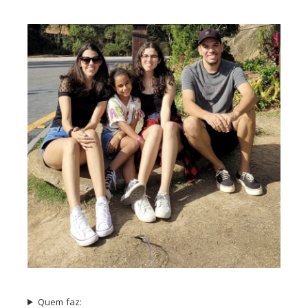
Quem faz: