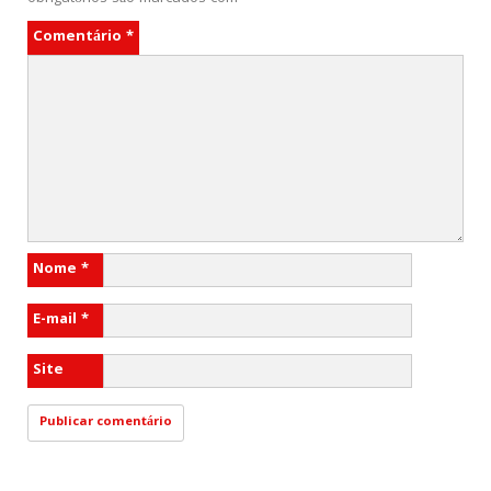
Comentário
*
Nome
*
E-mail
*
Site