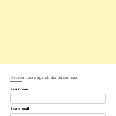
Receba nossa agendinha da semana!
Seu nome
Seu e-mail