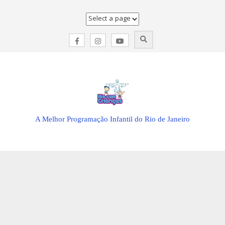
Skip
to
content
A Melhor Programação Infantil do Rio de Janeiro