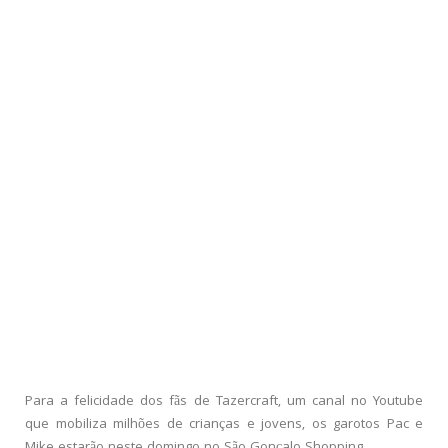
Para a felicidade dos fãs de Tazercraft, um canal no Youtube
que mobiliza milhões de crianças e jovens, os garotos Pac e
Mike estarão neste domingo no São Gonçalo Shopping.