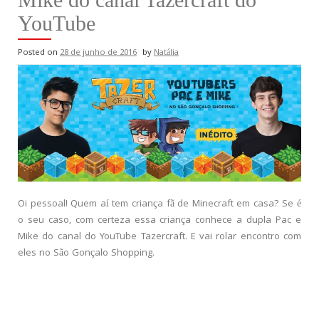
YouTube
Posted on
28 de junho de 2016
by
Natália
Oi pessoal! Quem aí tem criança fã de Minecraft em casa? Se é
o seu caso, com certeza essa criança conhece a dupla Pac e
Mike do canal do YouTube Tazercraft. E vai rolar encontro com
eles no São Gonçalo Shopping.