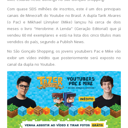
Com quase SEIS milhões de inscritos, este é um dos principais
canais de Minecraft do Youtube no Brasil. A dupla Tarik Alvares
(o Pac) e Mikhael Línnyker (Mike) lançou há cerca de dois
meses o livro “Herobrine: A Lenda” (Geração Editorial) que já
vendeu 60 mil exemplares e está na lista dos cinco títulos mais
vendidos do país, segundo a Publish News.
No São Gonçalo Shopping, os jovens youtubers Pac e Mike vão
exibir um vídeo inédito que posteriormente será exposto no
canal da dupla no Youtube.