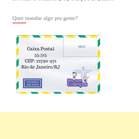
Quer mandar algo pra gente?