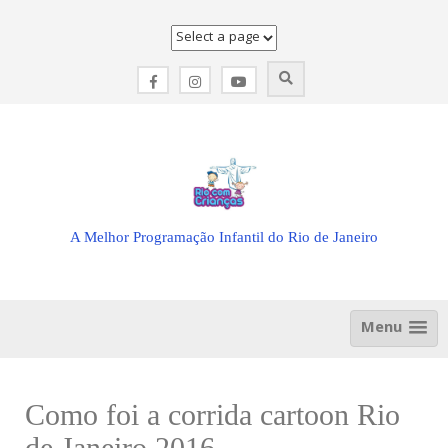
Skip
to
content
A Melhor Programação Infantil do Rio de Janeiro
Menu
Como foi a corrida cartoon Rio
de Janeiro 2016