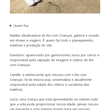
Quem faz:
Natália: idealizadora do Rio com Crianças, gateira e viciada
em shows e viagens. É quem faz todo o planejamento,
matérias e produção do site.
Davidson: apaixonado por gastronomia, louco por carros e
responsável pela captação de imagens e vídeos do Rio
com Crianças.
Camille: a adolescente que cresceu com o Rio com
Crianças. Fã de música pop, universitária e atualmente
responsável pela edição dos vídeos e curadoria das
matérias.
Luiza: uma criança que está aproveitando ao máximo tudo
que a vida pode proporcionar nessa idade. Jamais recusa
um macarrão e está sempre pronta para um passeio.