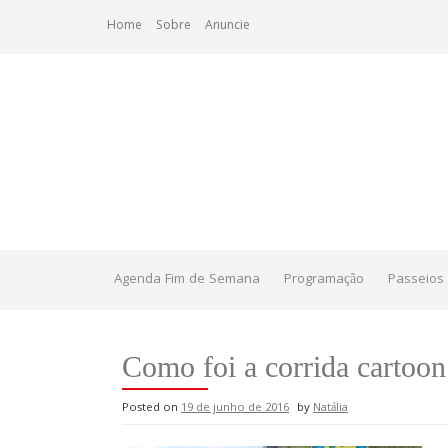
Skip
Home
Sobre
Anuncie
to
content
Agenda Fim de Semana
Programação
Passeios 
Como foi a corrida cartoon
Posted on
19 de junho de 2016
by
Natália