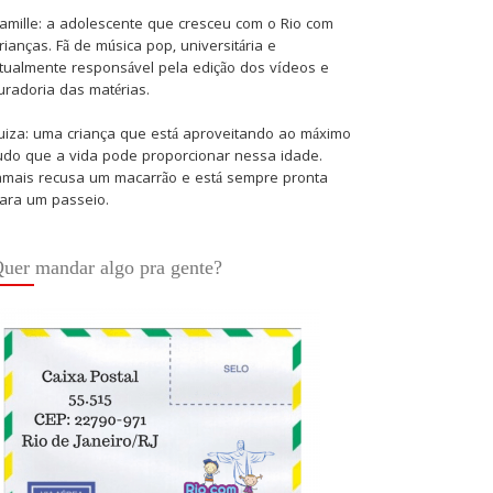
amille: a adolescente que cresceu com o Rio com
rianças. Fã de música pop, universitária e
tualmente responsável pela edição dos vídeos e
uradoria das matérias.
uiza: uma criança que está aproveitando ao máximo
udo que a vida pode proporcionar nessa idade.
amais recusa um macarrão e está sempre pronta
ara um passeio.
uer mandar algo pra gente?