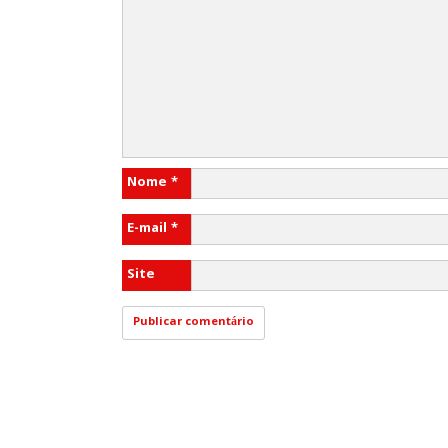
Nome
*
E-mail
*
Site