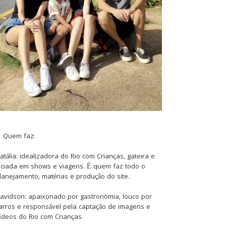
Quem faz:
atália: idealizadora do Rio com Crianças, gateira e
iciada em shows e viagens. É quem faz todo o
lanejamento, matérias e produção do site.
avidson: apaixonado por gastronomia, louco por
arros e responsável pela captação de imagens e
ídeos do Rio com Crianças.