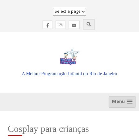
Skip
to
content
A Melhor Programação Infantil do Rio de Janeiro
Menu
Cosplay para crianças