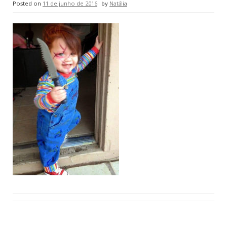
Posted on
11 de junho de 2016
by
Natália