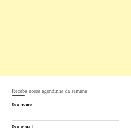
Receba nossa agendinha da semana!
Seu nome
Seu e-mail