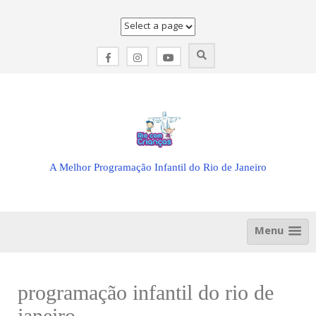
Skip
to
content
A Melhor Programação Infantil do Rio de Janeiro
Menu
programação infantil do rio de
janeiro