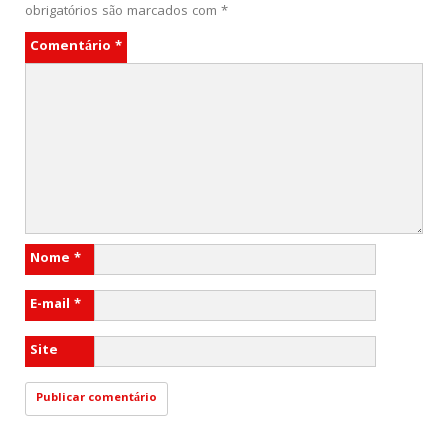
obrigatórios são marcados com
*
Comentário
*
Nome
*
E-mail
*
Site