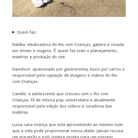
Quem faz:
Natália: idealizadora do Rio com Crianças, gateira e viciada
em shows e viagens. É quem faz todo o planejamento,
matérias e produção do site.
Davidson: apaixonado por gastronomia, louco por carros e
responsável pela captação de imagens e vídeos do Rio
com Crianças.
Camille: a adolescente que cresceu com o Rio com
Crianças. Fã de música pop, universitária e atualmente
responsável pela edição dos vídeos e curadoria das
matérias.
Luiza: uma criança que está aproveitando ao máximo tudo
que a vida pode proporcionar nessa idade. Jamais recusa
um macarrão e está sempre pronta para um passeio.