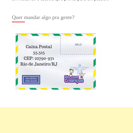
Quer mandar algo pra gente?