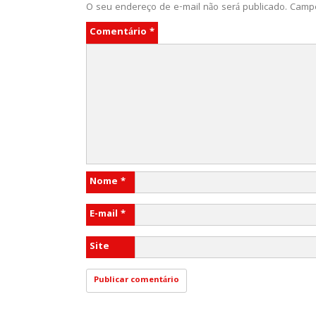
O seu endereço de e-mail não será publicado.
Campo
Comentário
*
Nome
*
E-mail
*
Site