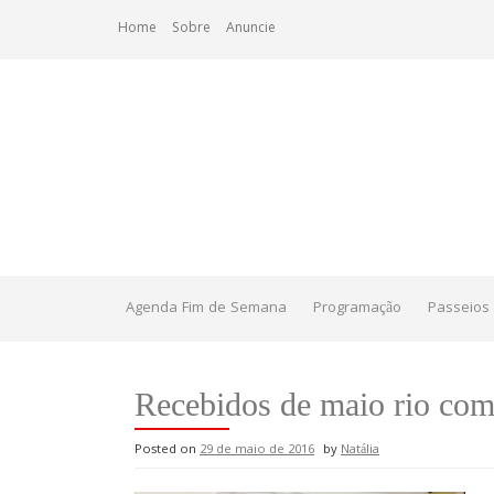
Skip
Home
Sobre
Anuncie
to
content
Agenda Fim de Semana
Programação
Passeios 
Recebidos de maio rio com
Posted on
29 de maio de 2016
by
Natália