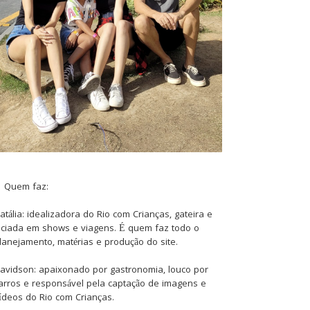
Quem faz:
atália: idealizadora do Rio com Crianças, gateira e
iciada em shows e viagens. É quem faz todo o
lanejamento, matérias e produção do site.
avidson: apaixonado por gastronomia, louco por
arros e responsável pela captação de imagens e
ídeos do Rio com Crianças.