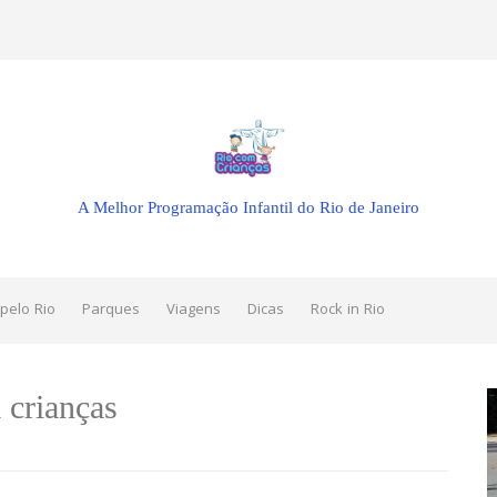
A Melhor Programação Infantil do Rio de Janeiro
pelo Rio
Parques
Viagens
Dicas
Rock in Rio
 crianças