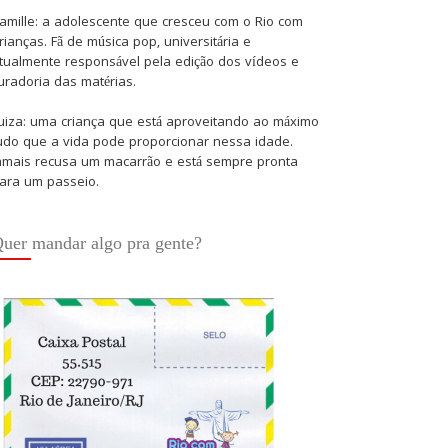
amille: a adolescente que cresceu com o Rio com
rianças. Fã de música pop, universitária e
tualmente responsável pela edição dos vídeos e
uradoria das matérias.
uiza: uma criança que está aproveitando ao máximo
udo que a vida pode proporcionar nessa idade.
amais recusa um macarrão e está sempre pronta
ara um passeio.
uer mandar algo pra gente?