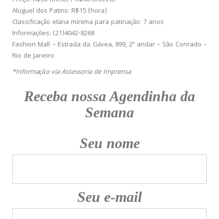
Preço: R$30 (meia) / R$60 (inteira)
Aluguel dos Patins: R$15 (hora)
Classificação etária mínima para patinação: 7 anos
Informações: (21)4042-8268
Fashion Mall – Estrada da Gávea, 899, 2º andar – São Conrado –
Rio de Janeiro
*Informação via Assessoria de Imprensa
Receba nossa Agendinha da
Semana
Seu nome
Seu e-mail