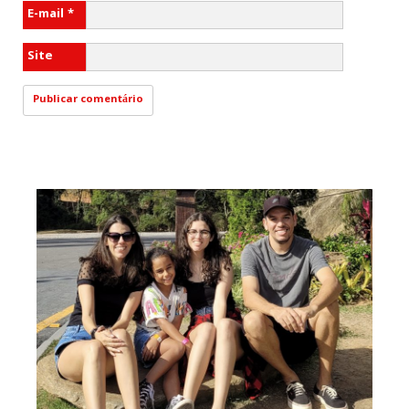
E-mail
*
Site