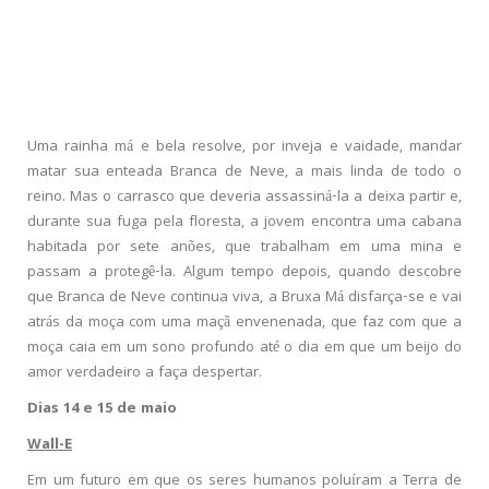
Uma rainha má e bela resolve, por inveja e vaidade, mandar
matar sua enteada Branca de Neve, a mais linda de todo o
reino. Mas o carrasco que deveria assassiná-la a deixa partir e,
durante sua fuga pela floresta, a jovem encontra uma cabana
habitada por sete anões, que trabalham em uma mina e
passam a protegê-la. Algum tempo depois, quando descobre
que Branca de Neve continua viva, a Bruxa Má disfarça-se e vai
atrás da moça com uma maçã envenenada, que faz com que a
moça caia em um sono profundo até o dia em que um beijo do
amor verdadeiro a faça despertar.
Dias 14 e 15 de maio
Wall-E
Em um futuro em que os seres humanos poluíram a Terra de