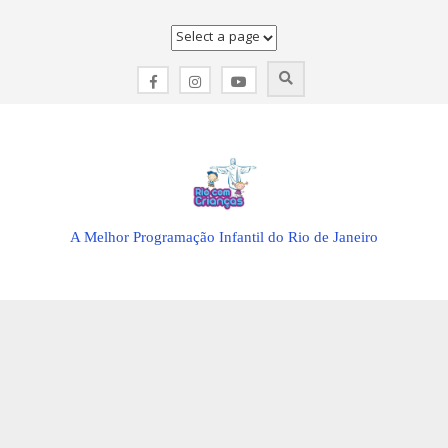
Skip
to
content
A Melhor Programação Infantil do Rio de Janeiro