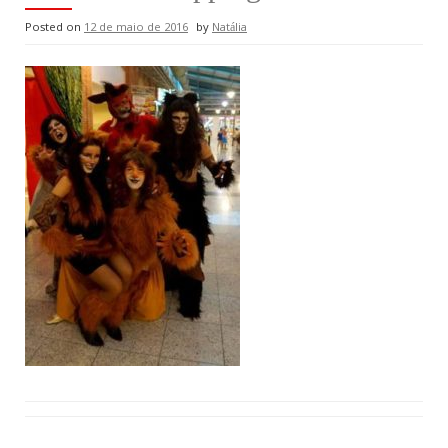
Posted on
12 de maio de 2016
by
Natália