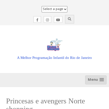
Skip
to
content
A Melhor Programação Infantil do Rio de Janeiro
Menu
Princesas e avengers Norte
shopping