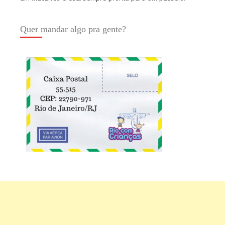
Quer mandar algo pra gente?