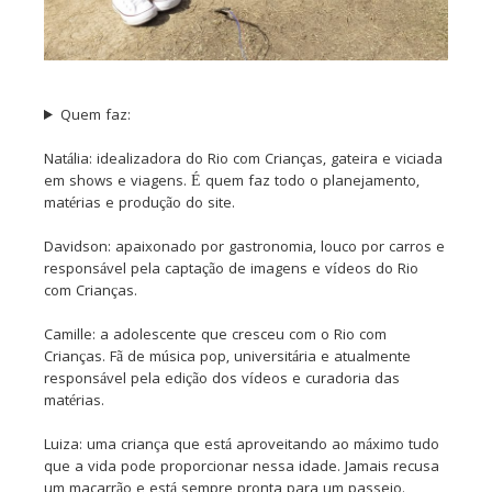
Quem faz:
Natália: idealizadora do Rio com Crianças, gateira e viciada
em shows e viagens. É quem faz todo o planejamento,
matérias e produção do site.
Davidson: apaixonado por gastronomia, louco por carros e
responsável pela captação de imagens e vídeos do Rio
com Crianças.
Camille: a adolescente que cresceu com o Rio com
Crianças. Fã de música pop, universitária e atualmente
responsável pela edição dos vídeos e curadoria das
matérias.
Luiza: uma criança que está aproveitando ao máximo tudo
que a vida pode proporcionar nessa idade. Jamais recusa
um macarrão e está sempre pronta para um passeio.