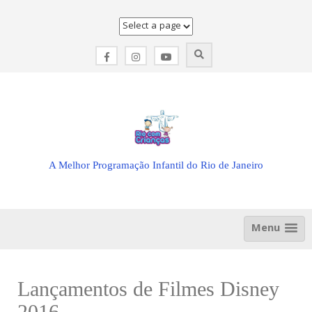
Skip
to
content
A Melhor Programação Infantil do Rio de Janeiro
Menu
Lançamentos de Filmes Disney
2016