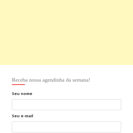
Receba nossa agendinha da semana!
Seu nome
Seu e-mail