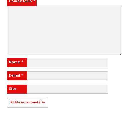
Comentário
*
Nome
*
E-mail
*
Site