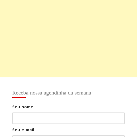
Receba nossa agendinha da semana!
Seu nome
Seu e-mail