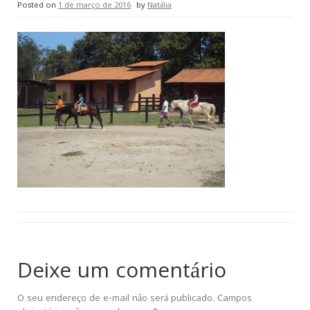
Posted on
1 de março de 2016
by
Natália
Deixe um comentário
O seu endereço de e-mail não será publicado.
Campos