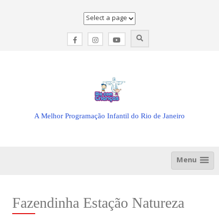
Skip
to
content
A Melhor Programação Infantil do Rio de Janeiro
Menu
Fazendinha Estação Natureza