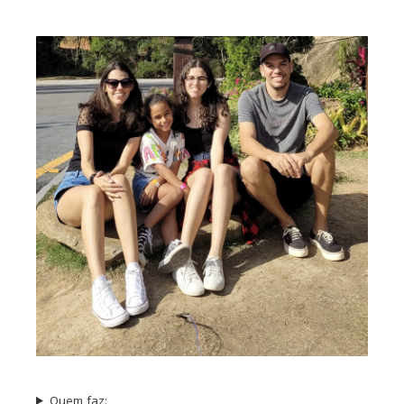
Quem faz: