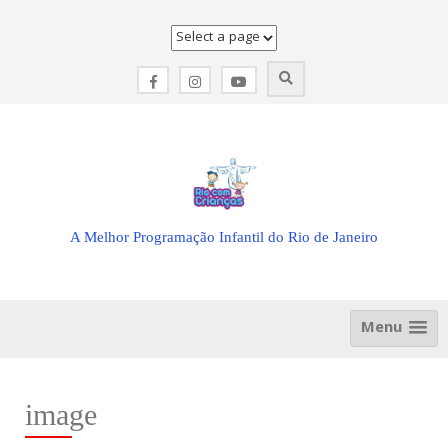
Skip
to
content
A Melhor Programação Infantil do Rio de Janeiro
Menu
image