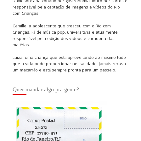
Davidson: apaixonado por gastronomia, louco por carros e
responsável pela captação de imagens e vídeos do Rio
com Crianças.
Camille: a adolescente que cresceu com o Rio com
Crianças. Fã de música pop, universitária e atualmente
responsável pela edição dos vídeos e curadoria das
matérias.
Luiza: uma criança que está aproveitando ao máximo tudo
que a vida pode proporcionar nessa idade. Jamais recusa
um macarrão e está sempre pronta para um passeio.
Quer mandar algo pra gente?