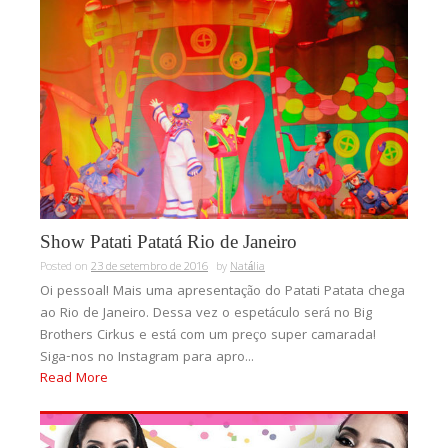
Show Patati Patatá Rio de Janeiro
Posted on
23 de setembro de 2016
by
Natália
Oi pessoal! Mais uma apresentação do Patati Patata chega
ao Rio de Janeiro. Dessa vez o espetáculo será no Big
Brothers Cirkus e está com um preço super camarada!
Siga-nos no Instagram para apro...
Read More