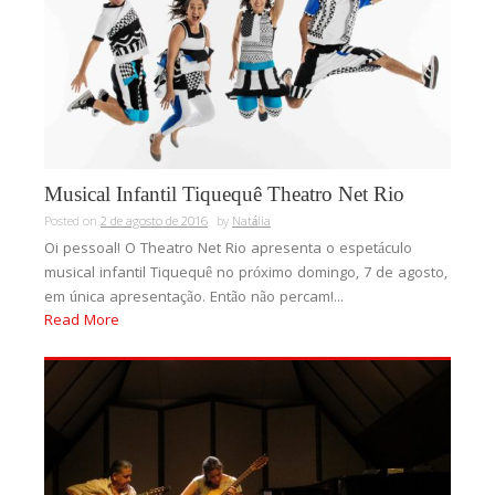
Musical Infantil Tiquequê Theatro Net Rio
Posted on
2 de agosto de 2016
by
Natália
Oi pessoal! O Theatro Net Rio apresenta o espetáculo
musical infantil Tiquequê no próximo domingo, 7 de agosto,
em única apresentação. Então não percam!...
Read More