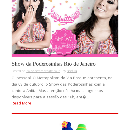
Show da Poderosinhas Rio de Janeiro
Posted on
20 de setembro de 2016
by
Natália
Oi pessoal! O Metropolitan do Via Parque apresenta, no
dia 08 de outubro, o Show das Poderosinhas com a
cantora Anitta. Mas atenção: não há mais ingressos
disponíveis para a sessão das 16h, ent�...
Read More