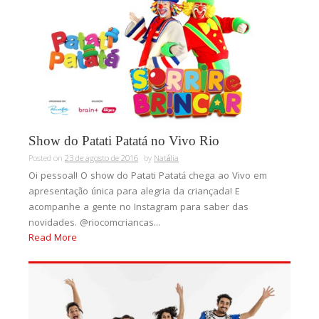
Show do Patati Patatá no Vivo Rio
Posted on
23 de agosto de 2016
by
Natália
Oi pessoal! O show do Patati Patatá chega ao Vivo em
apresentação única para alegria da criançada! E
acompanhe a gente no Instagram para saber das
novidades. @riocomcriancas...
Read More