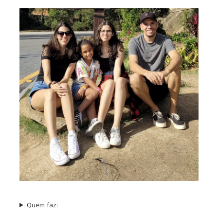
Quem faz: