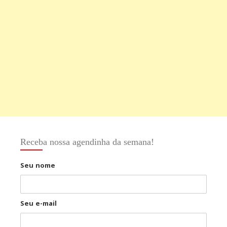
Receba nossa agendinha da semana!
Seu nome
Seu e-mail