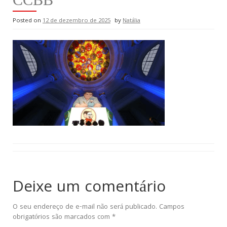
Posted on
12 de dezembro de 2025
by
Natália
Deixe um comentário
O seu endereço de e-mail não será publicado.
Campos
obrigatórios são marcados com
*