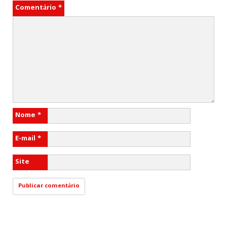
Comentário
*
Nome
*
E-mail
*
Site