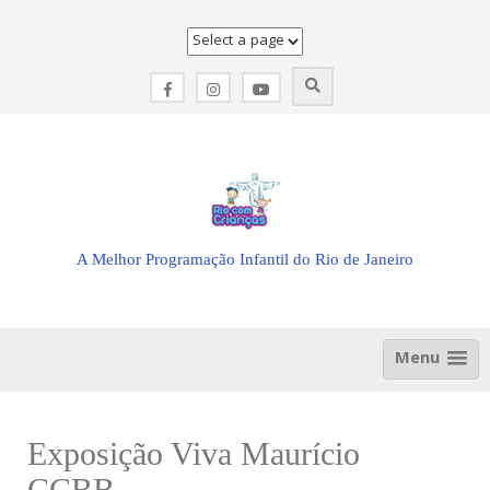
Skip
to
content
A Melhor Programação Infantil do Rio de Janeiro
Menu
Exposição Viva Maurício
CCBB