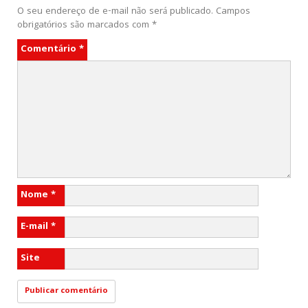
O seu endereço de e-mail não será publicado.
Campos
obrigatórios são marcados com
*
Comentário
*
Nome
*
E-mail
*
Site