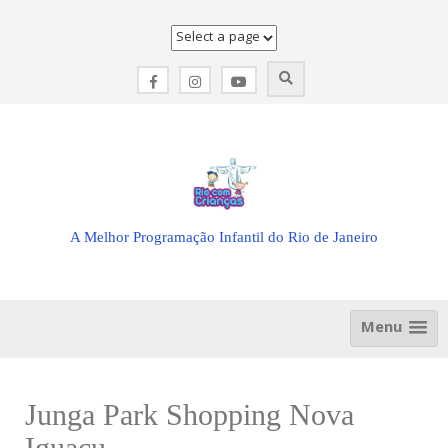
Skip
to
content
A Melhor Programação Infantil do Rio de Janeiro
Menu
Junga Park Shopping Nova
Iguaçu