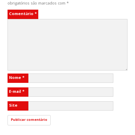
obrigatórios são marcados com
*
Comentário
*
Nome
*
E-mail
*
Site