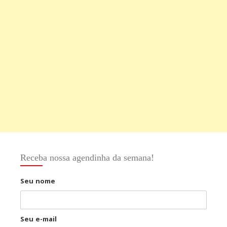
Receba nossa agendinha da semana!
Seu nome
Seu e-mail