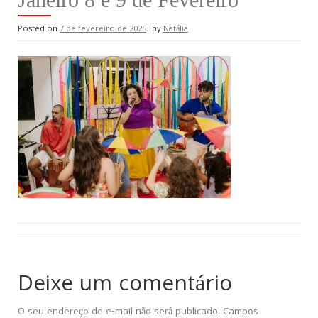
Posted on
7 de fevereiro de 2025
by
Natália
Deixe um comentário
O seu endereço de e-mail não será publicado.
Campos