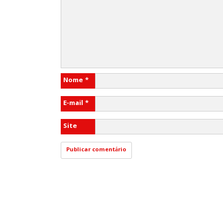
Nome
*
E-mail
*
Site