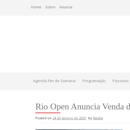
Skip
Home
Sobre
Anuncie
to
content
Agenda Fim de Semana
Programação
Passeios 
Rio Open Anuncia Venda d
Posted on
24 de janeiro de 2025
by
Natália