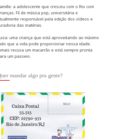
amille: a adolescente que cresceu com o Rio com
rianças. Fã de música pop, universitária e
tualmente responsável pela edição dos vídeos e
uradoria das matérias.
uiza: uma criança que está aproveitando ao máximo
udo que a vida pode proporcionar nessa idade.
amais recusa um macarrão e está sempre pronta
ara um passeio.
uer mandar algo pra gente?