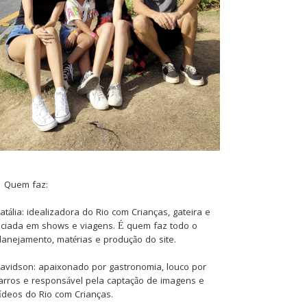
Quem faz:
atália: idealizadora do Rio com Crianças, gateira e
iciada em shows e viagens. É quem faz todo o
lanejamento, matérias e produção do site.
avidson: apaixonado por gastronomia, louco por
arros e responsável pela captação de imagens e
ídeos do Rio com Crianças.