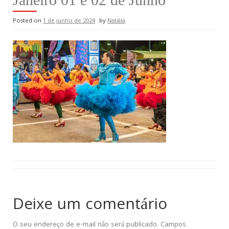
Posted on
1 de junho de 2024
by
Natália
Deixe um comentário
O seu endereço de e-mail não será publicado.
Campos