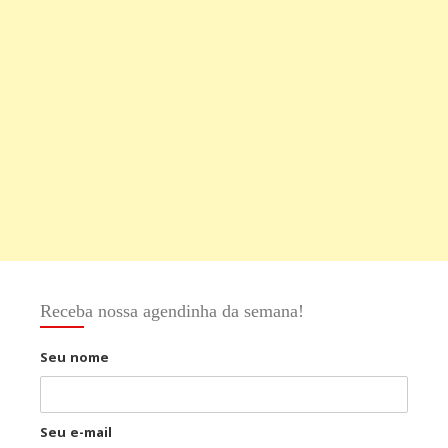
Receba nossa agendinha da semana!
Seu nome
Seu e-mail