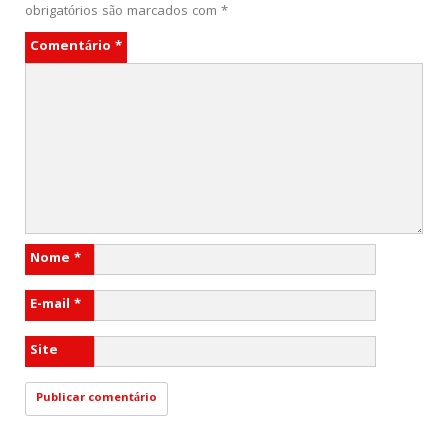
obrigatórios são marcados com
*
Comentário
*
Nome
*
E-mail
*
Site