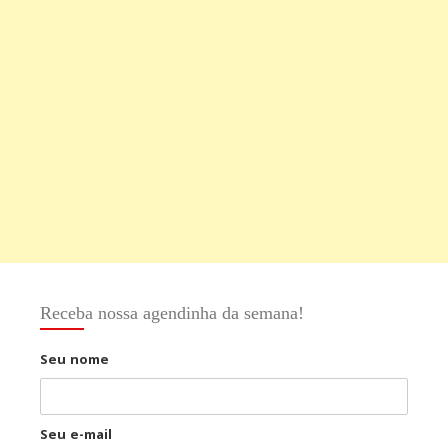
Receba nossa agendinha da semana!
Seu nome
Seu e-mail