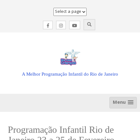
Skip
to
content
A Melhor Programação Infantil do Rio de Janeiro
Menu
Programação Infantil Rio de
Janeiro 23 a 25 de Fevereiro