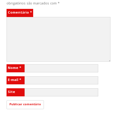
obrigatórios são marcados com
*
Comentário
*
Nome
*
E-mail
*
Site