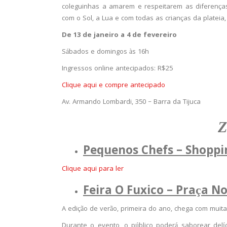
coleguinhas a amarem e respeitarem as diferenças.
com o Sol, a Lua e com todas as crianças da plateia,
De 13 de janeiro a 4 de fevereiro
Sábados e domingos às 16h
Ingressos online antecipados: R$25
Clique aqui e compre antecipado
Av. Armando Lombardi, 350 – Barra da Tijuca
Z
Pequenos Chefs – Shoppin
Clique aqui para ler
Feira O Fuxico – Praça N
A edição de verão, primeira do ano, chega com muit
Durante o evento, o público poderá saborear delíc