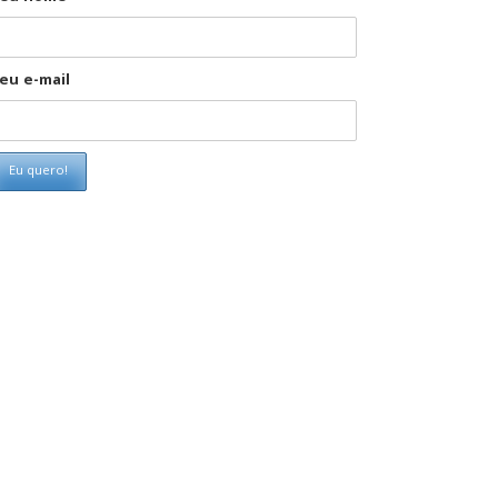
eu e-mail