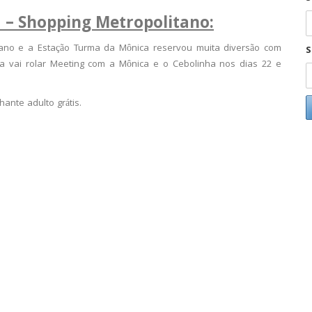
 – Shopping Metropolitano:
no e a Estação Turma da Mônica reservou muita diversão com
S
nda vai rolar Meeting com a Mônica e o Cebolinha nos dias 22 e
ante adulto grátis.