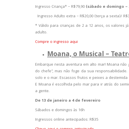
Ingresso Criança* – R$79,90
(sábado e domingo – 
Ingresso Adulto extra – R$20,00 (terça a sexta)/ R
* Válido para crianças de 2 a 12 anos, os valores j
adulto.
Compre o ingresso aqui
Moana, o Musical – Teatr
Embarque nesta aventura em alto mar! Moana não go
do chefe”, mas não foge da sua responsabilidade. 
solo e o mar. Escassos frutos e peixes a destemida f
E Moana é escolhida pelo mar para ir atrás do semi
a gente.
De 13 de janeiro a 4 de fevereiro
Sábados e domingos às 16h
Ingressos online antecipados: R$35