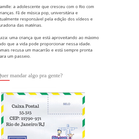
amille: a adolescente que cresceu com o Rio com
rianças. Fã de música pop, universitária e
tualmente responsável pela edição dos vídeos e
uradoria das matérias.
uiza: uma criança que está aproveitando ao máximo
udo que a vida pode proporcionar nessa idade.
amais recusa um macarrão e está sempre pronta
ara um passeio.
uer mandar algo pra gente?