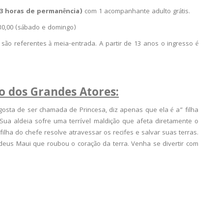
3 horas de permanência)
com 1 acompanhante adulto grátis.
$30,00 (sábado e domingo)
á são referentes à meia-entrada. A partir de 13 anos o ingresso é
o dos Grandes Atores:
sta de ser chamada de Princesa, diz apenas que ela é a” filha
Sua aldeia sofre uma terrível maldição que afeta diretamente o
ilha do chefe resolve atravessar os recifes e salvar suas terras.
deus Maui que roubou o coração da terra. Venha se divertir com