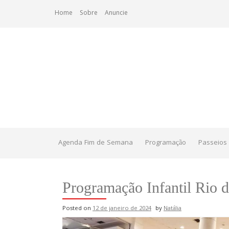
Skip
Home
Sobre
Anuncie
to
content
Agenda Fim de Semana
Programação
Passeios 
Programação Infantil Rio d
Posted on
12 de janeiro de 2024
by
Natália