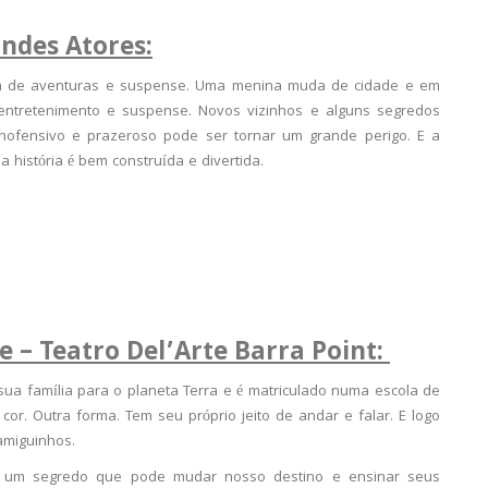
andes Atores:
tam de aventuras e suspense. Uma menina muda de cidade e em
entretenimento e suspense. Novos vizinhos e alguns segredos
é inofensivo e prazeroso pode ser tornar um grande perigo. E a
 história é bem construída e divertida.
 – Teatro Del’Arte Barra Point:
ua família para o planeta Terra e é matriculado numa escola de
cor. Outra forma. Tem seu próprio jeito de andar e falar. E logo
amiguinhos.
ui um segredo que pode mudar nosso destino e ensinar seus