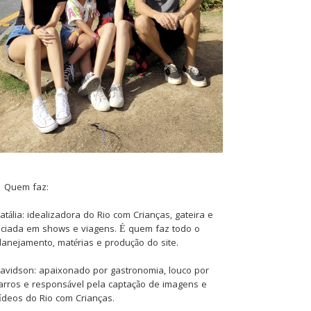
Quem faz:
atália: idealizadora do Rio com Crianças, gateira e
iciada em shows e viagens. É quem faz todo o
lanejamento, matérias e produção do site.
avidson: apaixonado por gastronomia, louco por
arros e responsável pela captação de imagens e
ídeos do Rio com Crianças.