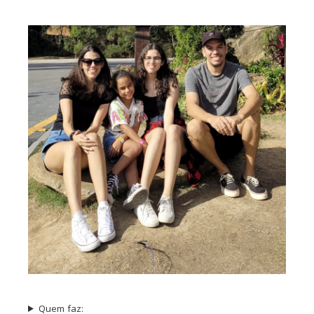
Quem faz: