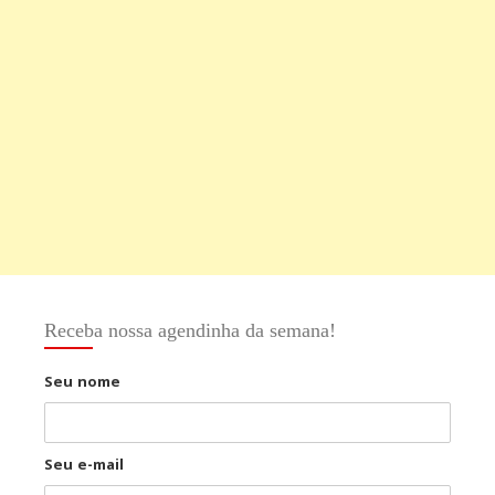
Receba nossa agendinha da semana!
Seu nome
Seu e-mail