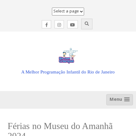
Skip
to
content
A Melhor Programação Infantil do Rio de Janeiro
Menu
Férias no Museu do Amanhã
2024