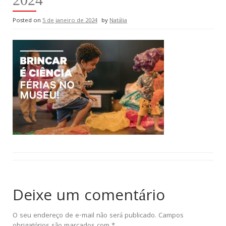
Posted on
5 de janeiro de 2024
by
Natália
Deixe um comentário
O seu endereço de e-mail não será publicado.
Campos