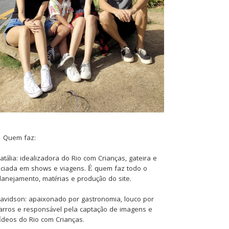
Quem faz:
atália: idealizadora do Rio com Crianças, gateira e
iciada em shows e viagens. É quem faz todo o
lanejamento, matérias e produção do site.
avidson: apaixonado por gastronomia, louco por
arros e responsável pela captação de imagens e
ídeos do Rio com Crianças.