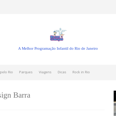
A Melhor Programação Infantil do Rio de Janeiro
pelo Rio
Parques
Viagens
Dicas
Rock in Rio
ign Barra