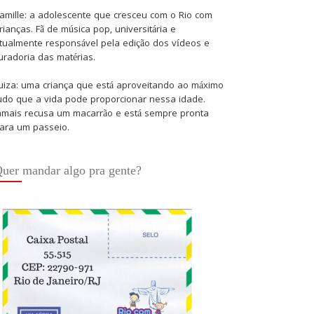
amille: a adolescente que cresceu com o Rio com
rianças. Fã de música pop, universitária e
tualmente responsável pela edição dos vídeos e
uradoria das matérias.
uiza: uma criança que está aproveitando ao máximo
udo que a vida pode proporcionar nessa idade.
amais recusa um macarrão e está sempre pronta
ara um passeio.
uer mandar algo pra gente?