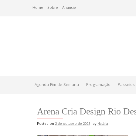
Skip
Home
Sobre
Anuncie
to
content
Agenda Fim de Semana
Programação
Passeios 
Arena Cria Design Rio Des
Posted on
2 de outubro de 2023
by
Natália