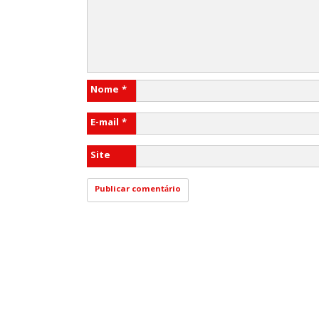
Nome
*
E-mail
*
Site