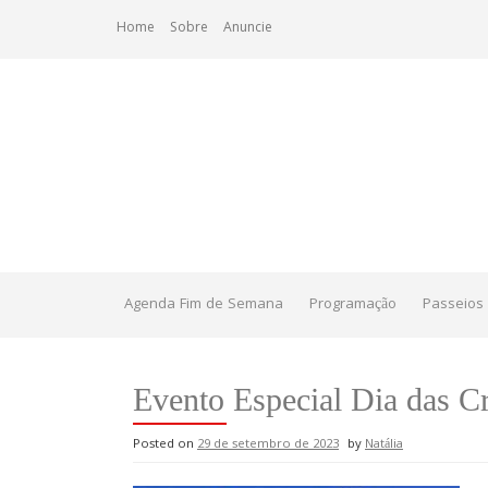
Skip
Home
Sobre
Anuncie
to
content
Agenda Fim de Semana
Programação
Passeios 
Evento Especial Dia das
Posted on
29 de setembro de 2023
by
Natália