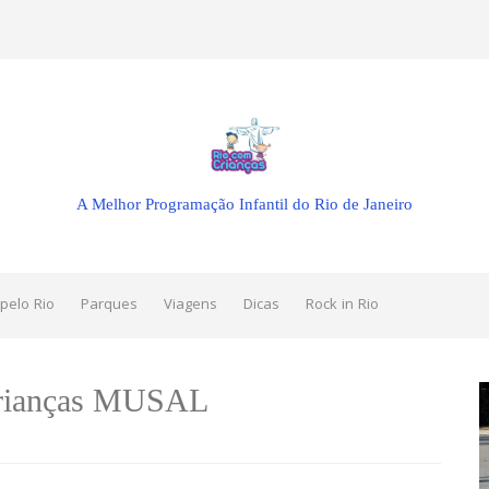
A Melhor Programação Infantil do Rio de Janeiro
pelo Rio
Parques
Viagens
Dicas
Rock in Rio
 Crianças MUSAL