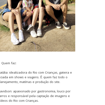
Quem faz:
atália: idealizadora do Rio com Crianças, gateira e
iciada em shows e viagens. É quem faz todo o
lanejamento, matérias e produção do site.
avidson: apaixonado por gastronomia, louco por
arros e responsável pela captação de imagens e
ídeos do Rio com Crianças.