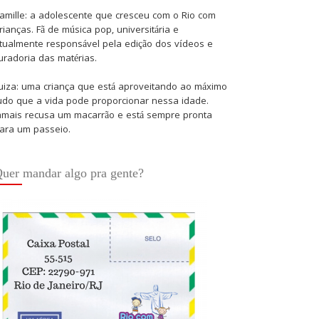
amille: a adolescente que cresceu com o Rio com
rianças. Fã de música pop, universitária e
tualmente responsável pela edição dos vídeos e
uradoria das matérias.
uiza: uma criança que está aproveitando ao máximo
udo que a vida pode proporcionar nessa idade.
amais recusa um macarrão e está sempre pronta
ara um passeio.
uer mandar algo pra gente?