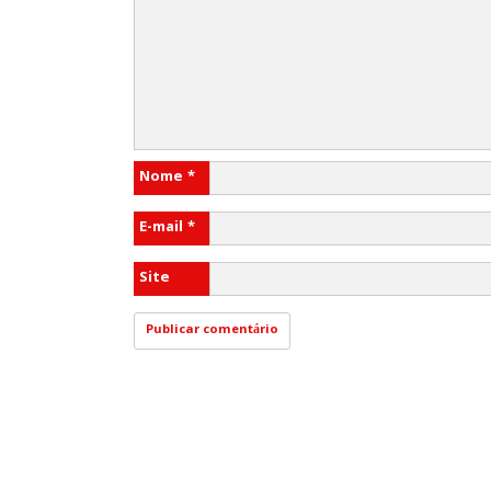
Nome
*
E-mail
*
Site