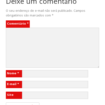
Deixe um comentário
O seu endereço de e-mail não será publicado.
Campos
obrigatórios são marcados com
*
Comentário
*
Nome
*
E-mail
*
Site