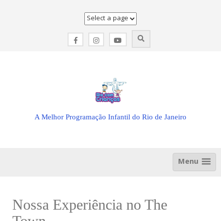
Skip
to
content
A Melhor Programação Infantil do Rio de Janeiro
Menu
Nossa Experiência no The
Town