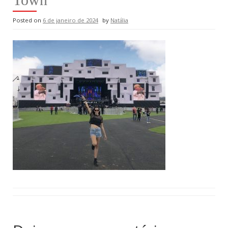
Posted on
6 de janeiro de 2024
by
Natália