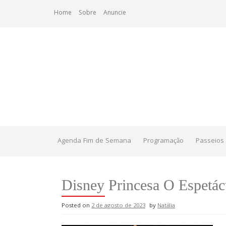
Skip
Home
Sobre
Anuncie
to
content
Agenda Fim de Semana
Programação
Passeios 
Disney Princesa O Espetác
Posted on
2 de agosto de 2023
by
Natália