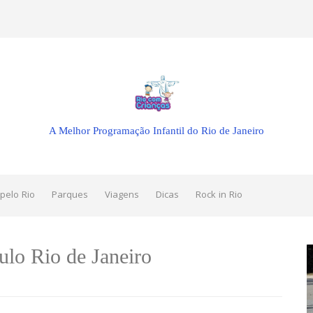
A Melhor Programação Infantil do Rio de Janeiro
pelo Rio
Parques
Viagens
Dicas
Rock in Rio
ulo Rio de Janeiro