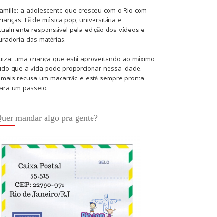
amille: a adolescente que cresceu com o Rio com
rianças. Fã de música pop, universitária e
tualmente responsável pela edição dos vídeos e
uradoria das matérias.
uiza: uma criança que está aproveitando ao máximo
udo que a vida pode proporcionar nessa idade.
amais recusa um macarrão e está sempre pronta
ara um passeio.
uer mandar algo pra gente?