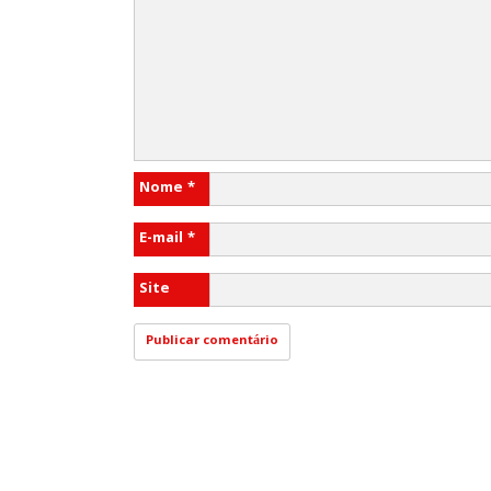
Nome
*
E-mail
*
Site