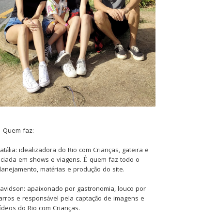
Quem faz:
atália: idealizadora do Rio com Crianças, gateira e
iciada em shows e viagens. É quem faz todo o
lanejamento, matérias e produção do site.
avidson: apaixonado por gastronomia, louco por
arros e responsável pela captação de imagens e
ídeos do Rio com Crianças.