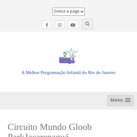
Skip
to
content
A Melhor Programação Infantil do Rio de Janeiro
Menu
Circuito Mundo Gloob
ParkJacarepaguá