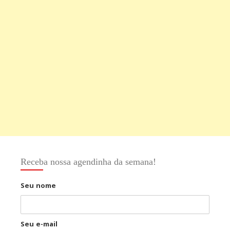
Receba nossa agendinha da semana!
Seu nome
Seu e-mail