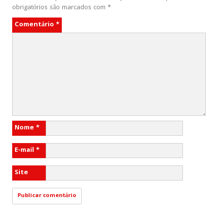
obrigatórios são marcados com
*
Comentário
*
Nome
*
E-mail
*
Site