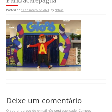
Posted on
17 de março de 2023
by
Natália
Deixe um comentário
O seu endereço de e-mail não será publicado.
Campos