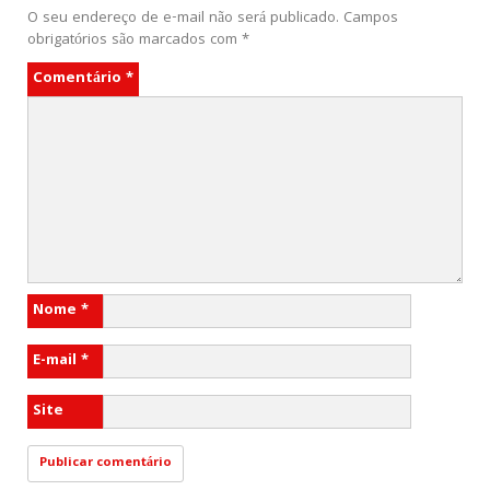
O seu endereço de e-mail não será publicado.
Campos
obrigatórios são marcados com
*
Comentário
*
Nome
*
E-mail
*
Site