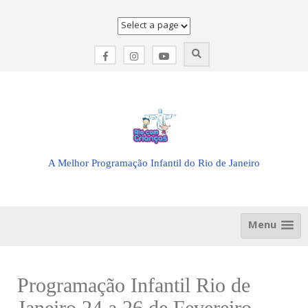
Skip
to
content
A Melhor Programação Infantil do Rio de Janeiro
Menu
Programação Infantil Rio de
Janeiro 24 a 26 de Fevereiro