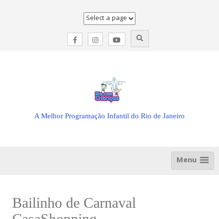
Skip
to
content
A Melhor Programação Infantil do Rio de Janeiro
Menu
Bailinho de Carnaval
CasaShopping