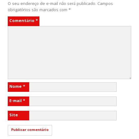
O seu endereço de e-mail não será publicado.
Campos
obrigatórios são marcados com
*
Comentário
*
Nome
*
E-mail
*
Site