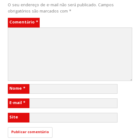
O seu endereço de e-mail não será publicado.
Campos
obrigatórios são marcados com
*
Comentário
*
Nome
*
E-mail
*
Site