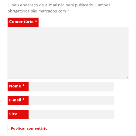
O seu endereço de e-mail não será publicado.
Campos
obrigatórios são marcados com
*
Comentário
*
Nome
*
E-mail
*
Site