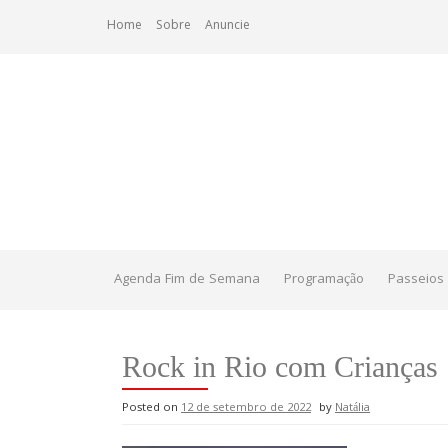
Skip
Home
Sobre
Anuncie
to
content
Agenda Fim de Semana
Programação
Passeios 
Rock in Rio com Crianças
Posted on
12 de setembro de 2022
by
Natália