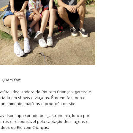
Quem faz:
atália: idealizadora do Rio com Crianças, gateira e
iciada em shows e viagens. É quem faz todo o
lanejamento, matérias e produção do site.
avidson: apaixonado por gastronomia, louco por
arros e responsável pela captação de imagens e
ídeos do Rio com Crianças.