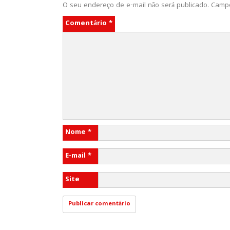
O seu endereço de e-mail não será publicado.
Campo
Comentário
*
Nome
*
E-mail
*
Site