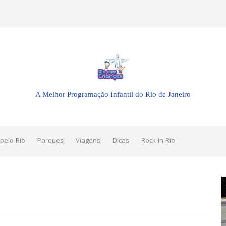
A Melhor Programação Infantil do Rio de Janeiro
pelo Rio
Parques
Viagens
Dicas
Rock in Rio