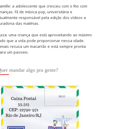
amille: a adolescente que cresceu com o Rio com
rianças. Fã de música pop, universitária e
tualmente responsável pela edição dos vídeos e
uradoria das matérias.
uiza: uma criança que está aproveitando ao máximo
udo que a vida pode proporcionar nessa idade.
amais recusa um macarrão e está sempre pronta
ara um passeio.
uer mandar algo pra gente?